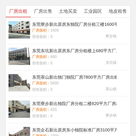
厂房出租
厂房出售
土地买卖
工业园区
地皮租售
东莞寮步新出原房东独院厂房分租三楼1600平方带地
厂房面积：
1600
寮步镇
宿舍面积：
0
东莞东坑新出原房东厂房分租楼上680平方厂房出租现
厂房面积：
680
东坑镇
宿舍面积：
0
东莞茶山新出独门独院厂房7800平方厂房出租带喷淋消
厂房面积：
5600
茶山镇
宿舍面积：
0
东莞寮步新出独院厂房分租二楼820平方厂房出租
厂房面积：
820
寮步镇
宿舍面积：
0
东莞企石新出原房东小独院标准厂房3100平方厂房出租