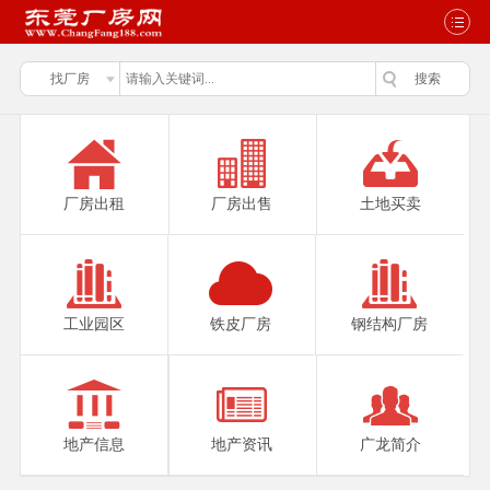
厂房出租
厂房出售
土地买卖
工业园区
铁皮厂房
钢结构厂房
地产信息
地产资讯
广龙简介