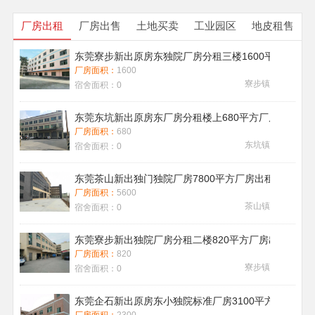
厂房出租
厂房出售
土地买卖
工业园区
地皮租售
东莞寮步新出原房东独院厂房分租三楼1600平方带地
厂房面积：
1600
寮步镇
宿舍面积：
0
东莞东坑新出原房东厂房分租楼上680平方厂房出租现
厂房面积：
680
东坑镇
宿舍面积：
0
东莞茶山新出独门独院厂房7800平方厂房出租带喷淋消
厂房面积：
5600
茶山镇
宿舍面积：
0
东莞寮步新出独院厂房分租二楼820平方厂房出租
厂房面积：
820
寮步镇
宿舍面积：
0
东莞企石新出原房东小独院标准厂房3100平方厂房出租