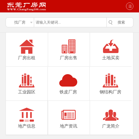
厂房出租
厂房出售
土地买卖
工业园区
铁皮厂房
钢结构厂房
地产信息
地产资讯
广龙简介