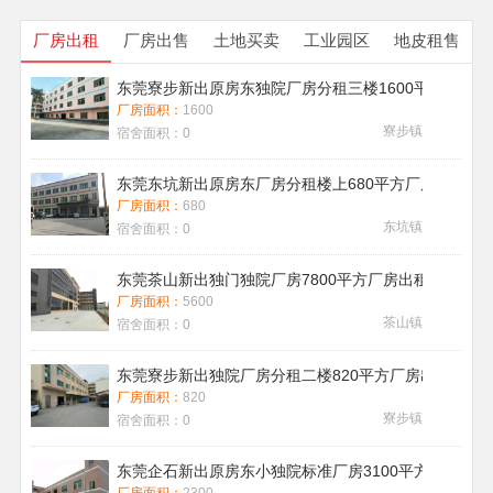
厂房出租
厂房出售
土地买卖
工业园区
地皮租售
东莞寮步新出原房东独院厂房分租三楼1600平方带地
厂房面积：
1600
寮步镇
宿舍面积：
0
东莞东坑新出原房东厂房分租楼上680平方厂房出租现
厂房面积：
680
东坑镇
宿舍面积：
0
东莞茶山新出独门独院厂房7800平方厂房出租带喷淋消
厂房面积：
5600
茶山镇
宿舍面积：
0
东莞寮步新出独院厂房分租二楼820平方厂房出租
厂房面积：
820
寮步镇
宿舍面积：
0
东莞企石新出原房东小独院标准厂房3100平方厂房出租