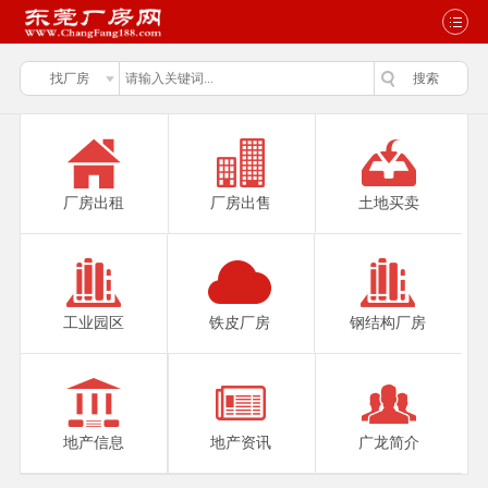
厂房出租
厂房出售
土地买卖
工业园区
铁皮厂房
钢结构厂房
地产信息
地产资讯
广龙简介