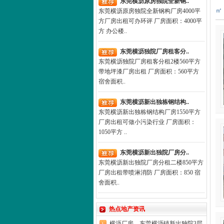
东莞横沥原房独院全新钢..
㎡
东莞横沥原房独院全新钢构厂房4000平
方厂房出租可办环评 厂房面积：4000平
方 办公楼..
东莞横沥独院厂房租客分..
东莞横沥独院厂房租客分租2楼560平方
带地坪漆厂房出租 厂房面积：560平方
宿舍面积..
东莞横沥新出独栋钢结构..
东莞横沥新出独栋钢结构厂房1550平方
厂房出租可做小污染行业 厂房面积：
1050平方 ..
东莞横沥新出独院厂房分..
东莞横沥新出独院厂房分租二楼850平方
厂房出租带喷淋消防 厂房面积：850 宿
舍面积..
热点地产资讯
横沥厂房，东莞横沥镇新出独院3层..