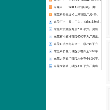
东莞茶山工业区新出钢结构厂房1..
东莞寮步靠近松山湖独院厂房480..
东莞厂房，茶山厂房，茶山8成新独..
东莞东坑独院两层2800平方厂房出..
东莞石排标准独院6500平方厂房出..
东莞东坑水电齐全一二楼2500平方..
东莞寮步独门独院水电齐全3000平..
东莞大朗独门独院水电齐全8000平..
东莞大朗独门独院3300平方厂房出..