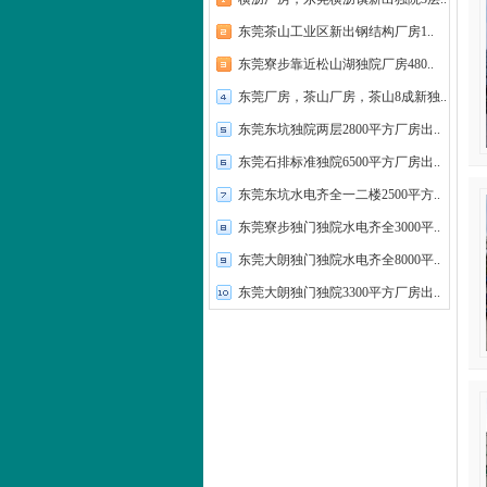
东莞茶山工业区新出钢结构厂房1..
东莞寮步靠近松山湖独院厂房480..
东莞厂房，茶山厂房，茶山8成新独..
东莞东坑独院两层2800平方厂房出..
东莞石排标准独院6500平方厂房出..
东莞东坑水电齐全一二楼2500平方..
东莞寮步独门独院水电齐全3000平..
东莞大朗独门独院水电齐全8000平..
东莞大朗独门独院3300平方厂房出..