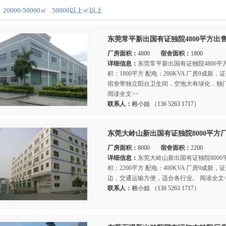
20000-50000㎡
50000以上㎡以上
东莞常平新出国有证独院4800平方出
厂房面积：
4800
宿舍面积：
1800
详细信息：
东莞常平新出国有证独院4800平方
积：1800平方 配电：200KVA 厂房9
宿舍带独立阳台卫生间，空地大有绿化，独
阅读全文>>
联系人：
赖小姐 （136 5263 1717）
东莞大岭山新出国有证独院8000平方
厂房面积：
8000
宿舍面积：
2200
详细信息：
东莞大岭山新出国有证独院8000平
积：2200平方 配电：400KVA 厂房9
边，交通运输方便，适合各行业。 阅读全文>
联系人：
赖小姐 （136 5263 1717）