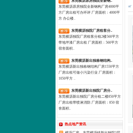
东莞横沥原房独院全新钢..
㎡
东莞横沥原房独院全新钢构厂房4000平
方厂房出租可办环评 厂房面积：4000平
方 办公楼..
东莞横沥独院厂房租客分..
东莞横沥独院厂房租客分租2楼560平方
带地坪漆厂房出租 厂房面积：560平方
宿舍面积..
东莞横沥新出独栋钢结构..
东莞横沥新出独栋钢结构厂房1550平方
厂房出租可做小污染行业 厂房面积：
1050平方 ..
东莞横沥新出独院厂房分..
东莞横沥新出独院厂房分租二楼850平方
厂房出租带喷淋消防 厂房面积：850 宿
舍面积..
热点地产资讯
横沥厂房，东莞横沥镇新出独院3层..