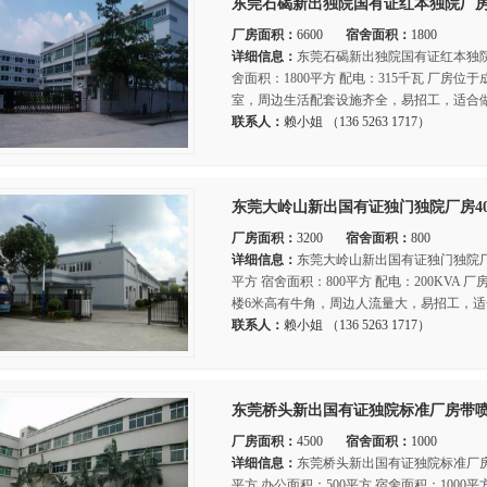
东莞石碣新出独院国有证红本独院厂房6
厂房面积：
6600
宿舍面积：
1800
详细信息：
东莞石碣新出独院国有证红本独院厂
舍面积：1800平方 配电：315千瓦 厂房
室，周边生活配套设施齐全，易招工，适合做
联系人：
赖小姐 （136 5263 1717）
东莞大岭山新出国有证独门独院厂房40
厂房面积：
3200
宿舍面积：
800
详细信息：
东莞大岭山新出国有证独门独院厂房
平方 宿舍面积：800平方 配电：200KV
楼6米高有牛角，周边人流量大，易招工，适
联系人：
赖小姐 （136 5263 1717）
东莞桥头新出国有证独院标准厂房带喷淋
厂房面积：
4500
宿舍面积：
1000
详细信息：
东莞桥头新出国有证独院标准厂房带
平方 办公面积：500平方 宿舍面积：100