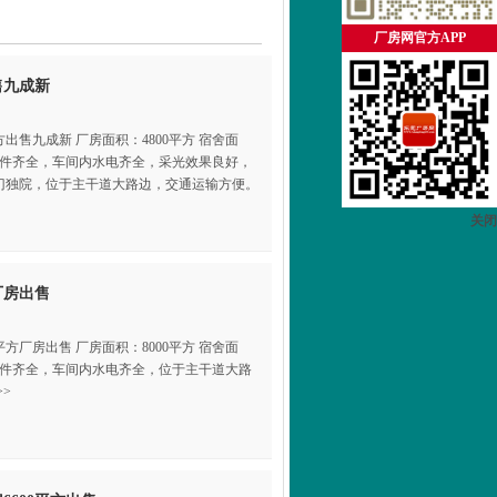
厂房网官方APP
售九成新
出售九成新 厂房面积：4800平方 宿舍面
成新，证件齐全，车间内水电齐全，采光效果良好，
门独院，位于主干道大路边，交通运输方便。
关闭
厂房出售
方厂房出售 厂房面积：8000平方 宿舍面
成新，证件齐全，车间内水电齐全，位于主干道大路
>