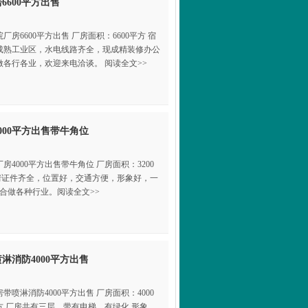
600平方出售
房6600平方出售 厂房面积：6600平方 宿
位于成熟工业区，水电线路齐全，现成精装修办公
各行各业，欢迎来电洽谈。 阅读全文>>
00平方出售带牛角位
4000平方出售带牛角位 厂房面积：3200
A 厂房证件齐全，位置好，交通方便，形象好，一
合做各种行业。阅读全文>>
消防4000平方出售
喷淋消防4000平方出售 厂房面积：4000
0平方 厂房共有三层，带有电梯，有绿化,形象