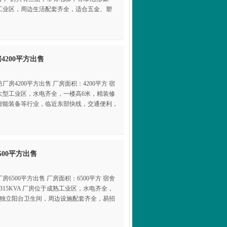
工业区，周边生活配套齐全，适合五金、塑
4200平方出售
房4200平方出售 厂房面积：4200平方 宿
位于大型工业区，水电齐全，一楼高6米，精装修
智能装备等行业，临近东部快线，交通便利，
00平方出售
6500平方出售 厂房面积：6500平方 宿舍
：315KVA 厂房位于成熟工业区，水电齐全，
配独立阳台卫生间，周边设施配套齐全，易招