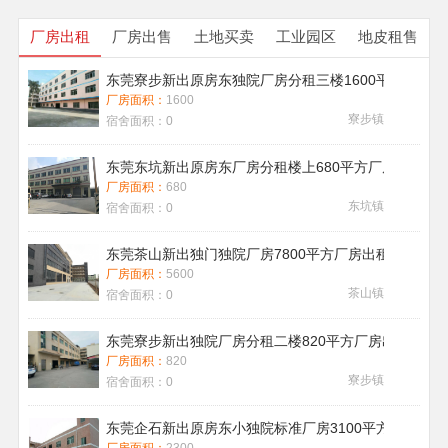
厂房出租
厂房出售
土地买卖
工业园区
地皮租售
东莞寮步新出原房东独院厂房分租三楼1600平方带地
厂房面积：
1600
寮步镇
宿舍面积：
0
东莞东坑新出原房东厂房分租楼上680平方厂房出租现
厂房面积：
680
东坑镇
宿舍面积：
0
东莞茶山新出独门独院厂房7800平方厂房出租带喷淋消
厂房面积：
5600
茶山镇
宿舍面积：
0
东莞寮步新出独院厂房分租二楼820平方厂房出租
厂房面积：
820
寮步镇
宿舍面积：
0
东莞企石新出原房东小独院标准厂房3100平方厂房出租