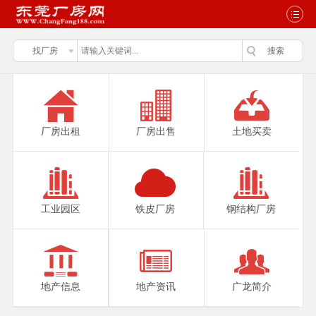
厂房出租
厂房出售
土地买卖
工业园区
铁皮厂房
钢结构厂房
地产信息
地产资讯
广龙简介