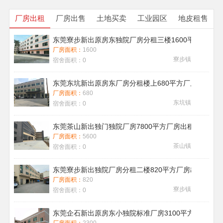
厂房出租
厂房出售
土地买卖
工业园区
地皮租售
东莞寮步新出原房东独院厂房分租三楼1600平方带地
厂房面积：
1600
寮步镇
宿舍面积：
0
东莞东坑新出原房东厂房分租楼上680平方厂房出租现
厂房面积：
680
东坑镇
宿舍面积：
0
东莞茶山新出独门独院厂房7800平方厂房出租带喷淋消
厂房面积：
5600
茶山镇
宿舍面积：
0
东莞寮步新出独院厂房分租二楼820平方厂房出租
厂房面积：
820
寮步镇
宿舍面积：
0
东莞企石新出原房东小独院标准厂房3100平方厂房出租