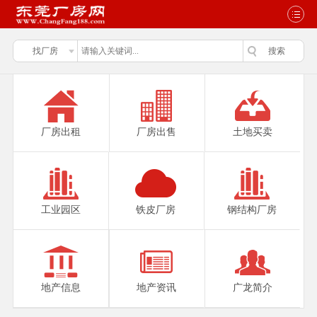
厂房出租
厂房出售
土地买卖
工业园区
铁皮厂房
钢结构厂房
地产信息
地产资讯
广龙简介