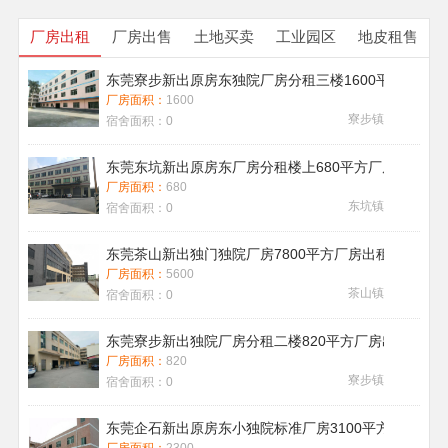
厂房出租
厂房出售
土地买卖
工业园区
地皮租售
东莞寮步新出原房东独院厂房分租三楼1600平方带地
厂房面积：
1600
寮步镇
宿舍面积：
0
东莞东坑新出原房东厂房分租楼上680平方厂房出租现
厂房面积：
680
东坑镇
宿舍面积：
0
东莞茶山新出独门独院厂房7800平方厂房出租带喷淋消
厂房面积：
5600
茶山镇
宿舍面积：
0
东莞寮步新出独院厂房分租二楼820平方厂房出租
厂房面积：
820
寮步镇
宿舍面积：
0
东莞企石新出原房东小独院标准厂房3100平方厂房出租