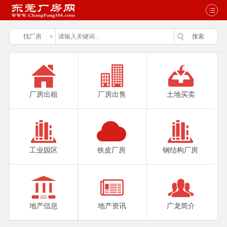
厂房出租
厂房出售
土地买卖
工业园区
铁皮厂房
钢结构厂房
地产信息
地产资讯
广龙简介