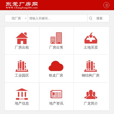
厂房出租
厂房出售
土地买卖
工业园区
铁皮厂房
钢结构厂房
地产信息
地产资讯
广龙简介