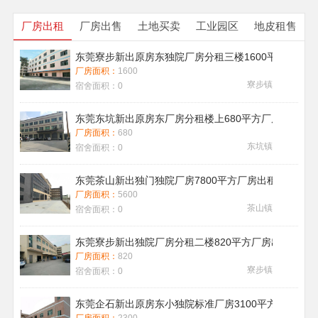
厂房出租
厂房出售
土地买卖
工业园区
地皮租售
东莞寮步新出原房东独院厂房分租三楼1600平方带地
厂房面积：
1600
寮步镇
宿舍面积：
0
东莞东坑新出原房东厂房分租楼上680平方厂房出租现
厂房面积：
680
东坑镇
宿舍面积：
0
东莞茶山新出独门独院厂房7800平方厂房出租带喷淋消
厂房面积：
5600
茶山镇
宿舍面积：
0
东莞寮步新出独院厂房分租二楼820平方厂房出租
厂房面积：
820
寮步镇
宿舍面积：
0
东莞企石新出原房东小独院标准厂房3100平方厂房出租