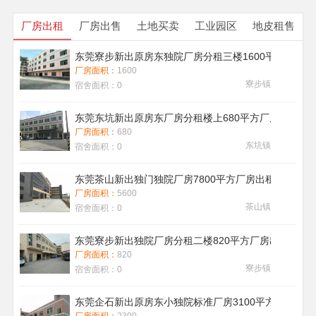
厂房出租
厂房出售
土地买卖
工业园区
地皮租售
东莞寮步新出原房东独院厂房分租三楼1600平方带地
厂房面积：
1600
寮步镇
宿舍面积：
0
东莞东坑新出原房东厂房分租楼上680平方厂房出租现
厂房面积：
680
东坑镇
宿舍面积：
0
东莞茶山新出独门独院厂房7800平方厂房出租带喷淋消
厂房面积：
5600
茶山镇
宿舍面积：
0
东莞寮步新出独院厂房分租二楼820平方厂房出租
厂房面积：
820
寮步镇
宿舍面积：
0
东莞企石新出原房东小独院标准厂房3100平方厂房出租