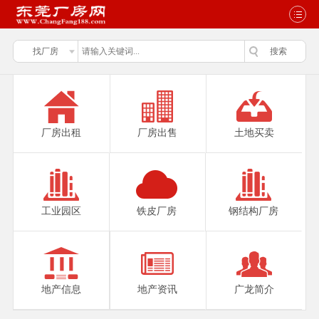
厂房出租
厂房出售
土地买卖
工业园区
铁皮厂房
钢结构厂房
地产信息
地产资讯
广龙简介