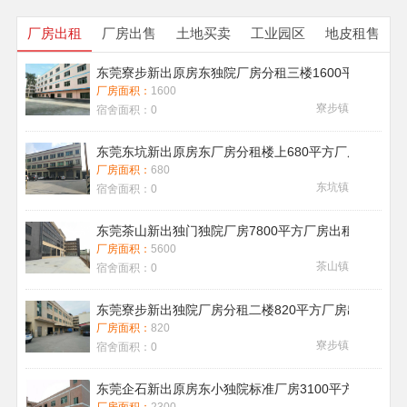
厂房出租
厂房出售
土地买卖
工业园区
地皮租售
东莞寮步新出原房东独院厂房分租三楼1600平方带地
厂房面积：
1600
寮步镇
宿舍面积：
0
东莞东坑新出原房东厂房分租楼上680平方厂房出租现
厂房面积：
680
东坑镇
宿舍面积：
0
东莞茶山新出独门独院厂房7800平方厂房出租带喷淋消
厂房面积：
5600
茶山镇
宿舍面积：
0
东莞寮步新出独院厂房分租二楼820平方厂房出租
厂房面积：
820
寮步镇
宿舍面积：
0
东莞企石新出原房东小独院标准厂房3100平方厂房出租