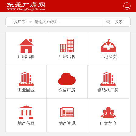
厂房出租
厂房出售
土地买卖
工业园区
铁皮厂房
钢结构厂房
地产信息
地产资讯
广龙简介