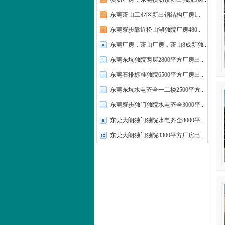
东莞茶山工业区新出钢结构厂房1..
东莞寮步靠近松山湖独院厂房480..
东莞厂房，茶山厂房，茶山8成新独..
东莞东坑独院两层2800平方厂房出..
东莞石排标准独院6500平方厂房出..
东莞东坑水电齐全一二楼2500平方..
东莞寮步独门独院水电齐全3000平..
东莞大朗独门独院水电齐全8000平..
东莞大朗独门独院3300平方厂房出..