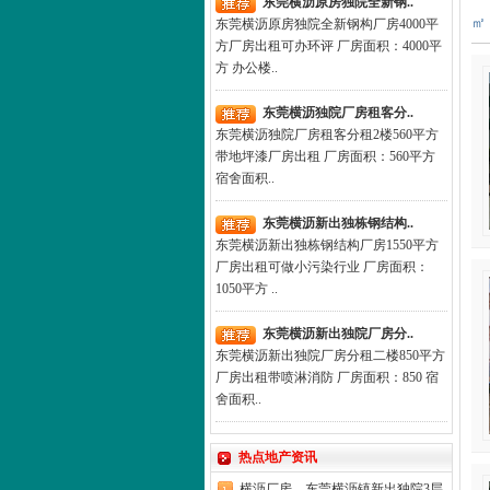
东莞横沥原房独院全新钢..
㎡
东莞横沥原房独院全新钢构厂房4000平
方厂房出租可办环评 厂房面积：4000平
方 办公楼..
东莞横沥独院厂房租客分..
东莞横沥独院厂房租客分租2楼560平方
带地坪漆厂房出租 厂房面积：560平方
宿舍面积..
东莞横沥新出独栋钢结构..
东莞横沥新出独栋钢结构厂房1550平方
厂房出租可做小污染行业 厂房面积：
1050平方 ..
东莞横沥新出独院厂房分..
东莞横沥新出独院厂房分租二楼850平方
厂房出租带喷淋消防 厂房面积：850 宿
舍面积..
热点地产资讯
横沥厂房，东莞横沥镇新出独院3层..