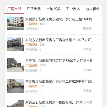
厂房出租
厂房出售
土地买卖
工业园区
地皮租售
东莞寮步新出原房东独院厂房分租三楼1600平方带地
厂房面积：
1600
寮步镇
宿舍面积：
0
东莞东坑新出原房东厂房分租楼上680平方厂房出租现
厂房面积：
680
东坑镇
宿舍面积：
0
东莞茶山新出独门独院厂房7800平方厂房出租带喷淋消
厂房面积：
5600
茶山镇
宿舍面积：
0
东莞寮步新出独院厂房分租二楼820平方厂房出租
厂房面积：
820
寮步镇
宿舍面积：
0
东莞企石新出原房东小独院标准厂房3100平方厂房出租