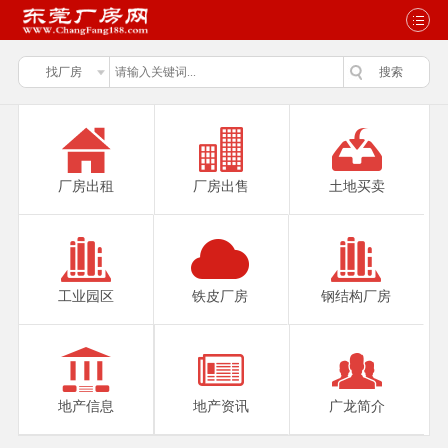
厂房出租
厂房出售
土地买卖
工业园区
铁皮厂房
钢结构厂房
地产信息
地产资讯
广龙简介