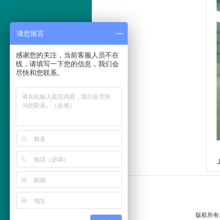
请您留言
感谢您的关注，当前客服人员不在
线，请填写一下您的信息，我们会
尽快和您联系。
版权所有: