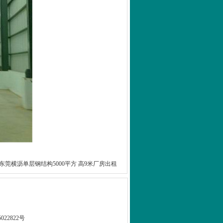
东莞横沥单层钢结构5000平方 高9米厂房出租
022822号