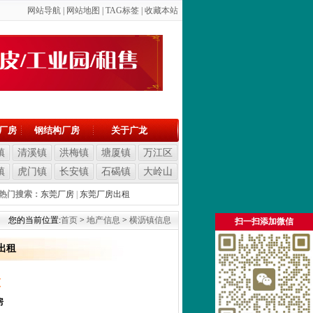
网站导航
|
网站地图
| T
AG标签
|
收藏本站
厂房
钢结构厂房
关于广龙
镇
清溪镇
洪梅镇
塘厦镇
万江区
镇
虎门镇
长安镇
石碣镇
大岭山
热门搜索：
东莞厂房
|
东莞厂房出租
您的当前位置:
首页
>
地产信息
>
横沥镇信息
扫一扫添加微信
出租
区
房