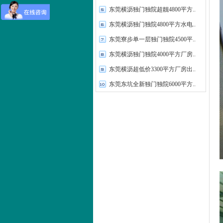
东莞横沥独门独院超靓4800平方..
东莞横沥独门独院4800平方水电..
东莞寮步单一层独门独院4500平..
东莞横沥独门独院4000平方厂房..
东莞横沥超低价3300平方厂房出..
东莞东坑全新独门独院6000平方..