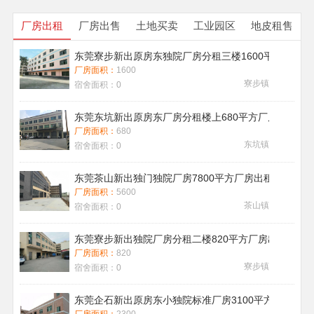
厂房出租
厂房出售
土地买卖
工业园区
地皮租售
东莞寮步新出原房东独院厂房分租三楼1600平方带地
厂房面积：
1600
寮步镇
宿舍面积：
0
东莞东坑新出原房东厂房分租楼上680平方厂房出租现
厂房面积：
680
东坑镇
宿舍面积：
0
东莞茶山新出独门独院厂房7800平方厂房出租带喷淋消
厂房面积：
5600
茶山镇
宿舍面积：
0
东莞寮步新出独院厂房分租二楼820平方厂房出租
厂房面积：
820
寮步镇
宿舍面积：
0
东莞企石新出原房东小独院标准厂房3100平方厂房出租