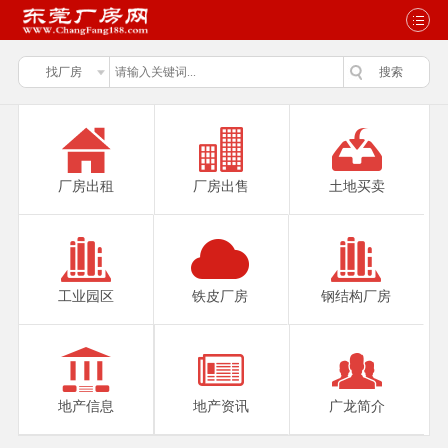
厂房出租
厂房出售
土地买卖
工业园区
铁皮厂房
钢结构厂房
地产信息
地产资讯
广龙简介