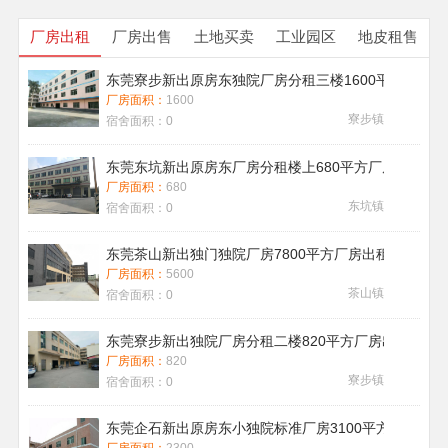
厂房出租
厂房出售
土地买卖
工业园区
地皮租售
东莞寮步新出原房东独院厂房分租三楼1600平方带地
厂房面积：
1600
寮步镇
宿舍面积：
0
东莞东坑新出原房东厂房分租楼上680平方厂房出租现
厂房面积：
680
东坑镇
宿舍面积：
0
东莞茶山新出独门独院厂房7800平方厂房出租带喷淋消
厂房面积：
5600
茶山镇
宿舍面积：
0
东莞寮步新出独院厂房分租二楼820平方厂房出租
厂房面积：
820
寮步镇
宿舍面积：
0
东莞企石新出原房东小独院标准厂房3100平方厂房出租