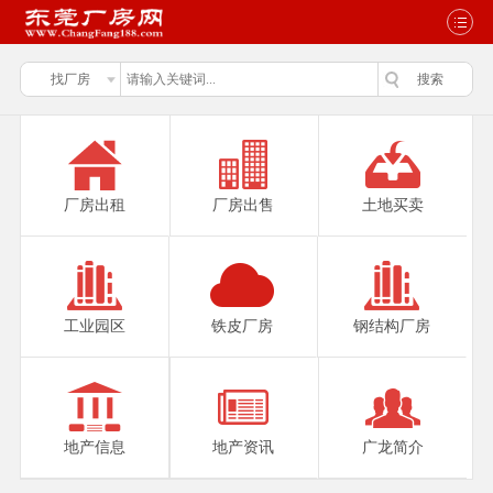
厂房出租
厂房出售
土地买卖
工业园区
铁皮厂房
钢结构厂房
地产信息
地产资讯
广龙简介