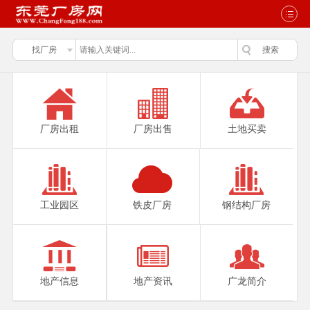
厂房出租
厂房出售
土地买卖
工业园区
铁皮厂房
钢结构厂房
地产信息
地产资讯
广龙简介