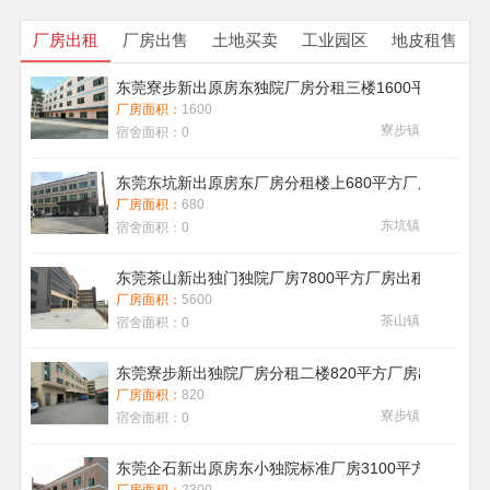
厂房出租
厂房出售
土地买卖
工业园区
地皮租售
东莞寮步新出原房东独院厂房分租三楼1600平方带地
厂房面积：
1600
寮步镇
宿舍面积：
0
东莞东坑新出原房东厂房分租楼上680平方厂房出租现
厂房面积：
680
东坑镇
宿舍面积：
0
东莞茶山新出独门独院厂房7800平方厂房出租带喷淋消
厂房面积：
5600
茶山镇
宿舍面积：
0
东莞寮步新出独院厂房分租二楼820平方厂房出租
厂房面积：
820
寮步镇
宿舍面积：
0
东莞企石新出原房东小独院标准厂房3100平方厂房出租