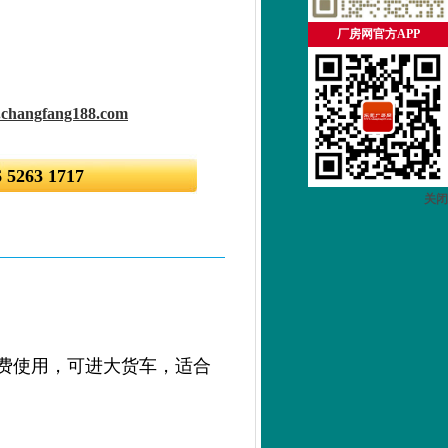
厂房网官方APP
.changfang188.com
6 5263 1717
关闭
费使用，可进大货车，适合