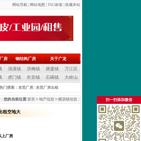
网站导航
|
网站地图
| T
AG标签
|
收藏本站
厂房
钢结构厂房
关于广龙
镇
清溪镇
洪梅镇
塘厦镇
万江区
镇
虎门镇
长安镇
石碣镇
大岭山
热门搜索：
东莞厂房
|
东莞厂房出租
您的当前位置:
首页
>
地产信息
>
横沥镇信息
扫一扫添加微信
房出租空地大
租
以上厂房