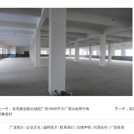
上一个：
东莞横沥新出独院厂房18000平方厂房出租带牛角
下一个：
东
形象超好
广龙简介
|
企业文化
|
诚聘英才
|
联系我们
|
法律声明
|
代理合作
|
广告联系