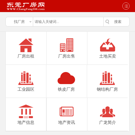
厂房出租
厂房出售
土地买卖
工业园区
铁皮厂房
钢结构厂房
地产信息
地产资讯
广龙简介