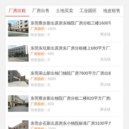
厂房出租
厂房出售
土地买卖
工业园区
地皮租售
东莞寮步新出原房东独院厂房分租三楼1600平方带地
厂房面积：
1600
寮步镇
宿舍面积：
0
东莞东坑新出原房东厂房分租楼上680平方厂房出租现
厂房面积：
680
东坑镇
宿舍面积：
0
东莞茶山新出独门独院厂房7800平方厂房出租带喷淋消
厂房面积：
5600
茶山镇
宿舍面积：
0
东莞寮步新出独院厂房分租二楼820平方厂房出租
厂房面积：
820
寮步镇
宿舍面积：
0
东莞企石新出原房东小独院标准厂房3100平方厂房出租