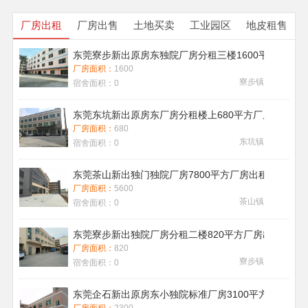
厂房出租
厂房出售
土地买卖
工业园区
地皮租售
东莞寮步新出原房东独院厂房分租三楼1600平方带地
厂房面积：
1600
寮步镇
宿舍面积：
0
东莞东坑新出原房东厂房分租楼上680平方厂房出租现
厂房面积：
680
东坑镇
宿舍面积：
0
东莞茶山新出独门独院厂房7800平方厂房出租带喷淋消
厂房面积：
5600
茶山镇
宿舍面积：
0
东莞寮步新出独院厂房分租二楼820平方厂房出租
厂房面积：
820
寮步镇
宿舍面积：
0
东莞企石新出原房东小独院标准厂房3100平方厂房出租