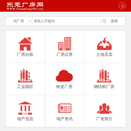
厂房出租
厂房出售
土地买卖
工业园区
铁皮厂房
钢结构厂房
地产信息
地产资讯
广龙简介