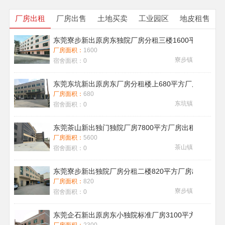
厂房出租
厂房出售
土地买卖
工业园区
地皮租售
东莞寮步新出原房东独院厂房分租三楼1600平方带地
厂房面积：
1600
寮步镇
宿舍面积：
0
东莞东坑新出原房东厂房分租楼上680平方厂房出租现
厂房面积：
680
东坑镇
宿舍面积：
0
东莞茶山新出独门独院厂房7800平方厂房出租带喷淋消
厂房面积：
5600
茶山镇
宿舍面积：
0
东莞寮步新出独院厂房分租二楼820平方厂房出租
厂房面积：
820
寮步镇
宿舍面积：
0
东莞企石新出原房东小独院标准厂房3100平方厂房出租