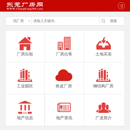
厂房出租
厂房出售
土地买卖
工业园区
铁皮厂房
钢结构厂房
地产信息
地产资讯
广龙简介