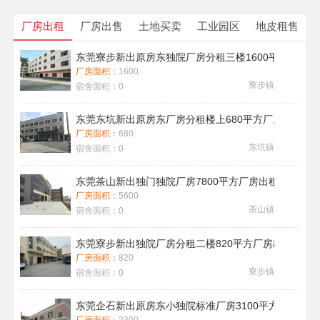
厂房出租
厂房出售
土地买卖
工业园区
地皮租售
东莞寮步新出原房东独院厂房分租三楼1600平方带地
厂房面积：
1600
寮步镇
宿舍面积：
0
东莞东坑新出原房东厂房分租楼上680平方厂房出租现
厂房面积：
680
东坑镇
宿舍面积：
0
东莞茶山新出独门独院厂房7800平方厂房出租带喷淋消
厂房面积：
5600
茶山镇
宿舍面积：
0
东莞寮步新出独院厂房分租二楼820平方厂房出租
厂房面积：
820
寮步镇
宿舍面积：
0
东莞企石新出原房东小独院标准厂房3100平方厂房出租