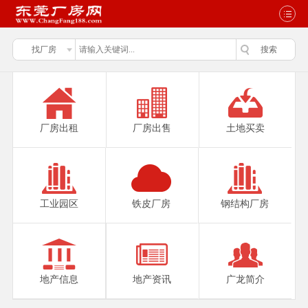
厂房出租
厂房出售
土地买卖
工业园区
铁皮厂房
钢结构厂房
地产信息
地产资讯
广龙简介