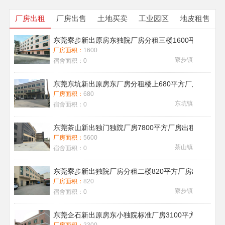
厂房出租
厂房出售
土地买卖
工业园区
地皮租售
东莞寮步新出原房东独院厂房分租三楼1600平方带地
厂房面积：
1600
寮步镇
宿舍面积：
0
东莞东坑新出原房东厂房分租楼上680平方厂房出租现
厂房面积：
680
东坑镇
宿舍面积：
0
东莞茶山新出独门独院厂房7800平方厂房出租带喷淋消
厂房面积：
5600
茶山镇
宿舍面积：
0
东莞寮步新出独院厂房分租二楼820平方厂房出租
厂房面积：
820
寮步镇
宿舍面积：
0
东莞企石新出原房东小独院标准厂房3100平方厂房出租