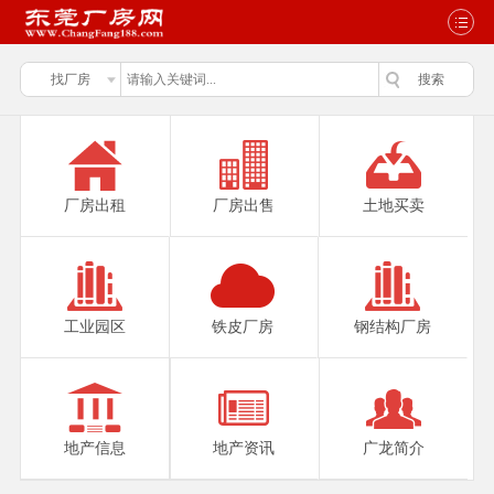
厂房出租
厂房出售
土地买卖
工业园区
铁皮厂房
钢结构厂房
地产信息
地产资讯
广龙简介