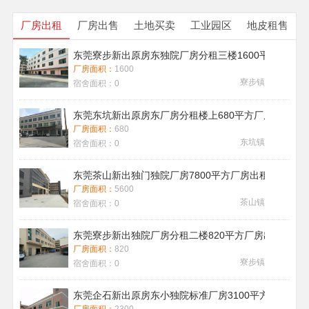
厂房出租
厂房出售
土地买卖
工业园区
地皮租售
东莞寮步新出原房东独院厂房分租三楼1600平方带地
厂房面积：
1600
寮步镇
宿舍面积：
0
东莞东坑新出原房东厂房分租楼上680平方厂房出租现
厂房面积：
680
东坑镇
宿舍面积：
0
东莞茶山新出独门独院厂房7800平方厂房出租带喷淋消
厂房面积：
5600
茶山镇
宿舍面积：
0
东莞寮步新出独院厂房分租二楼820平方厂房出租
厂房面积：
820
寮步镇
宿舍面积：
0
东莞企石新出原房东小独院标准厂房3100平方厂房出租