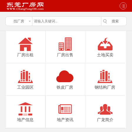
厂房出租
厂房出售
土地买卖
工业园区
铁皮厂房
钢结构厂房
地产信息
地产资讯
广龙简介