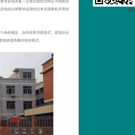
律要求必须具备一定形式或经过特定手续的合
，还包括法律要求必须经过有关国家机关审批
关闭
11条的规定，合同采取书面形式，是指以合
有形地表现所载内容的形式。