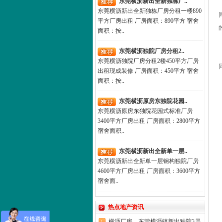
东莞横沥新出全新独栋厂..
东莞横沥新出全新独栋厂房分租一楼890
平方厂房出租 厂房面积：890平方 宿舍
面积：按..
东莞横沥独院厂房分租2..
东莞横沥独院厂房分租2楼450平方厂房
出租现成装修 厂房面积：450平方 宿舍
面积：按..
东莞横沥原房东独院花园..
东莞横沥原房东独院花园式标准厂房
3400平方厂房出租 厂房面积：2800平方
宿舍面积..
东莞横沥新出全新单一层..
东莞横沥新出全新单一层钢构独院厂房
4600平方厂房出租 厂房面积：3600平方
宿舍面..
热点地产资讯
横沥厂房，东莞横沥镇新出独院3层..