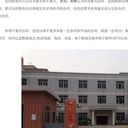
合同的形式可以分为要式和不要式。
东莞厂房网
认为所谓要式合同，是指根据法
同。要式合同既包括法律规定应采用的书面合同，也包括要求采用鉴证或公证的合同
的合同。
所谓不要式合同，是指法律不要求采取一定形式和手续的合同。根据《合同法》第
同书、信件以及数据电文(包括电报、电传、传真、电子数据交换和电子邮件)等可以