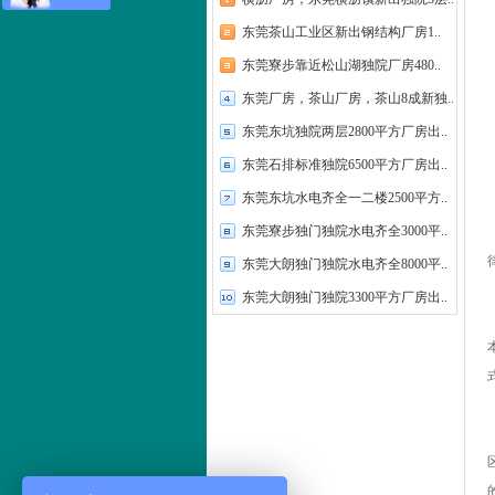
东莞茶山工业区新出钢结构厂房1..
东莞寮步靠近松山湖独院厂房480..
东莞厂房，茶山厂房，茶山8成新独..
东莞东坑独院两层2800平方厂房出..
东莞石排标准独院6500平方厂房出..
东莞东坑水电齐全一二楼2500平方..
东莞寮步独门独院水电齐全3000平..
东莞大朗独门独院水电齐全8000平..
东莞大朗独门独院3300平方厂房出..