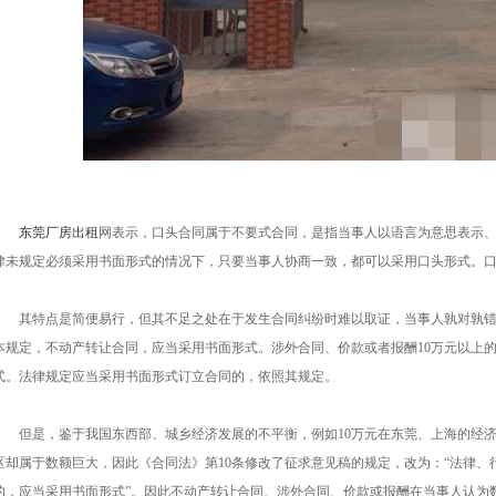
东莞厂房出租
网表示，口头合同属于不要式合同，是指当事人以语言为意思表示
律未规定必须采用书面形式的情况下，只要当事人协商一致，都可以采用口头形式。
其特点是简便易行，但其不足之处在于发生合同纠纷时难以取证，当事人孰对孰
本规定，不动产转让合同，应当采用书面形式。涉外合同、价款或者报酬10万元以上
式。法律规定应当采用书面形式订立合同的，依照其规定。
但是，鉴于我国东西部、城乡经济发展的不平衡，例如10万元在东莞、上海的经
区却属于数额巨大，因此《合同法》第10条修改了征求意见稿的规定，改为：“法律
的，应当采用书面形式”。因此不动产转让合同、涉外合同、价款或报酬在当事人认为