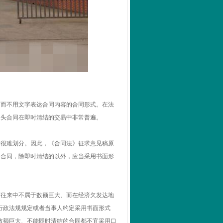
、而不用文字表达合同内容的合同形式。在法
口头合同在即时清结的交易中非常普遍。
错很难划分。因此，《合同法》征求意见稿原
的合同，除即时清结的以外，应当采用书面形
济往来中不属于数额巨大、而在经济欠发达地
、行政法规规定或者当事人约定采用书面形式
数额巨大、不能即时清结的合同都不宜采用口