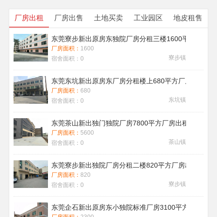
厂房出租
厂房出售
土地买卖
工业园区
地皮租售
东莞寮步新出原房东独院厂房分租三楼1600平方带地
厂房面积：
1600
寮步镇
宿舍面积：
0
东莞东坑新出原房东厂房分租楼上680平方厂房出租现
厂房面积：
680
东坑镇
宿舍面积：
0
东莞茶山新出独门独院厂房7800平方厂房出租带喷淋消
厂房面积：
5600
茶山镇
宿舍面积：
0
东莞寮步新出独院厂房分租二楼820平方厂房出租
厂房面积：
820
寮步镇
宿舍面积：
0
东莞企石新出原房东小独院标准厂房3100平方厂房出租