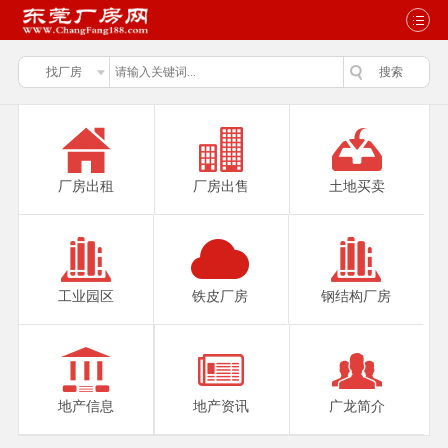
厂房出租
厂房出售
土地买卖
工业园区
铁皮厂房
钢结构厂房
地产信息
地产资讯
广龙简介