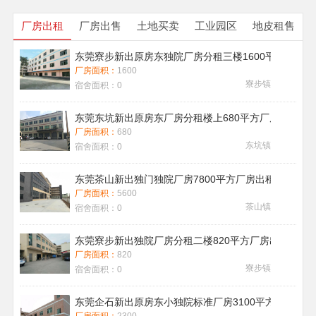
厂房出租
厂房出售
土地买卖
工业园区
地皮租售
东莞寮步新出原房东独院厂房分租三楼1600平方带地
厂房面积：
1600
寮步镇
宿舍面积：
0
东莞东坑新出原房东厂房分租楼上680平方厂房出租现
厂房面积：
680
东坑镇
宿舍面积：
0
东莞茶山新出独门独院厂房7800平方厂房出租带喷淋消
厂房面积：
5600
茶山镇
宿舍面积：
0
东莞寮步新出独院厂房分租二楼820平方厂房出租
厂房面积：
820
寮步镇
宿舍面积：
0
东莞企石新出原房东小独院标准厂房3100平方厂房出租