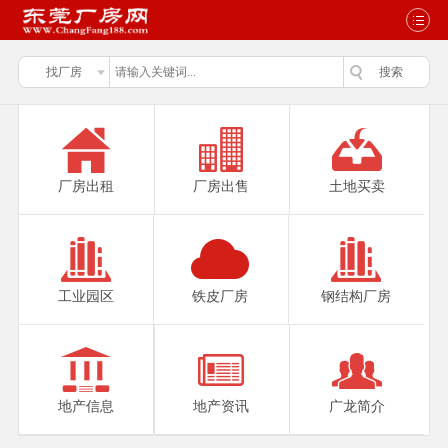
厂房出租
厂房出售
土地买卖
工业园区
铁皮厂房
钢结构厂房
地产信息
地产资讯
广龙简介