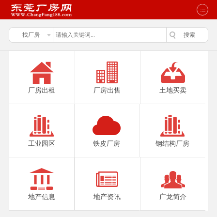
厂房出租
厂房出售
土地买卖
工业园区
铁皮厂房
钢结构厂房
地产信息
地产资讯
广龙简介