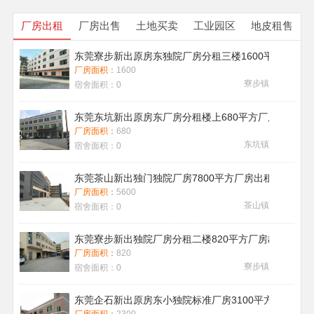
厂房出租
厂房出售
土地买卖
工业园区
地皮租售
东莞寮步新出原房东独院厂房分租三楼1600平方带地
厂房面积：
1600
寮步镇
宿舍面积：
0
东莞东坑新出原房东厂房分租楼上680平方厂房出租现
厂房面积：
680
东坑镇
宿舍面积：
0
东莞茶山新出独门独院厂房7800平方厂房出租带喷淋消
厂房面积：
5600
茶山镇
宿舍面积：
0
东莞寮步新出独院厂房分租二楼820平方厂房出租
厂房面积：
820
寮步镇
宿舍面积：
0
东莞企石新出原房东小独院标准厂房3100平方厂房出租